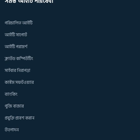
সমস্ত আইটি পরিষেবা
পরিচালিত আইটি
আইটি সাপোর্ট
আইটি পরামর্শ
ক্লাউড কম্পিউটিং
সাইবার নিরাপত্তা
কাস্টম সফটওয়্যার
ব্যাংকিং
পুজি বাজার
প্রযুক্তি প্রবেশ করান
উত্পাদন