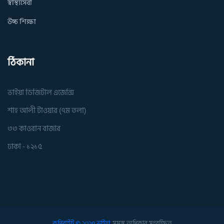
স্বাস্থ্যসেবা
উচ্চ শিক্ষা
ঠিকানা
ভাইয়া ডিজিটাল এজেন্সি
শাহ আলী টাওয়ার (৭ম তলা)
৩৩ কাওরান বাজার
ঢাকা - ১২১৫
কপিরাইট © ২০২০ ভাইয়া.
সমস্ত অধিকার সংরক্ষিত