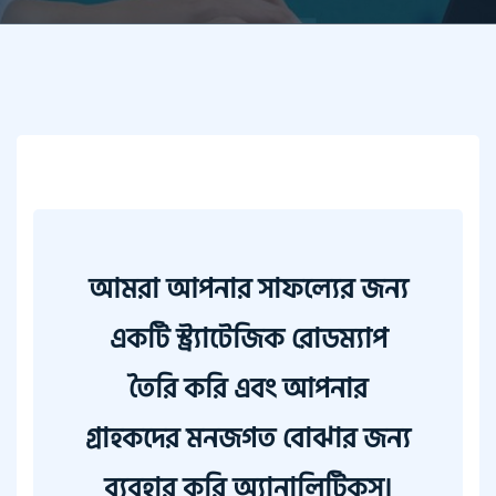
আমরা আপনার সাফল্যের জন্য
একটি স্ট্র্যাটেজিক রোডম্যাপ
তৈরি করি এবং আপনার
গ্রাহকদের মনজগত বোঝার জন্য
ব্যবহার করি অ্যানালিটিকস।